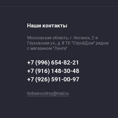
Наши контакты
Московская область, г. Ногинск, 2-я
Глуховская ул., д. 8 ТК "СтройДом" рядом
с магазином "Лента"
+7 (996) 654-82-21
+7 (916) 148-30-48
+7 (926) 591-00-97
torbeevostroy@mail.ru