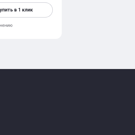
упить в 1 клик
внению