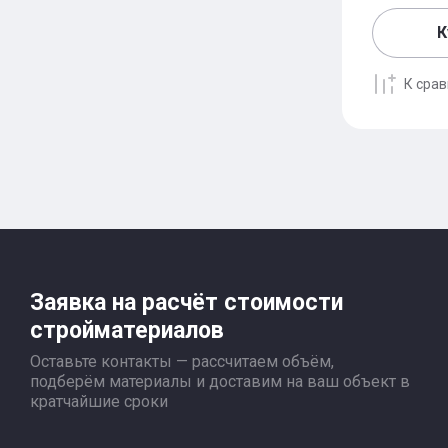
К
К сра
Заявка на расчёт стоимости
стройматериалов
Оставьте контакты — рассчитаем объём,
подберём материалы и доставим на ваш объект в
кратчайшие сроки