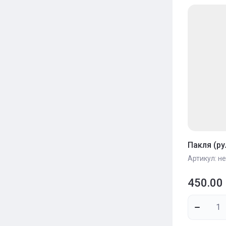
Цена 
Назва
Назва
Пакля (ру
Артикул:
не
450.00