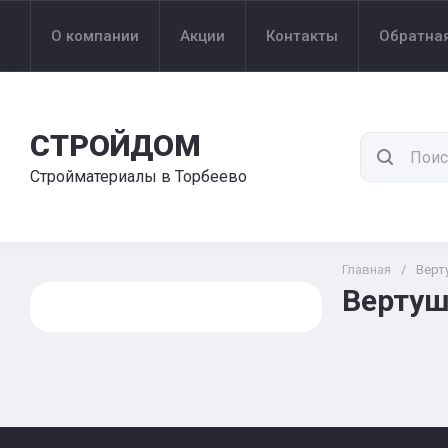
О компании
Акции
Контакты
Обратная
СТРОЙДОМ
Стройматериалы в Торбеево
Главная
/
Верт
Вертуш