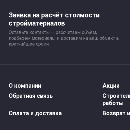
Заявка на расчёт стоимости
стройматериалов
Оставьте контакты — рассчитаем объём,
подберём материалы и доставим на ваш объект в
кратчайшие сроки
О компании
Акции
Обратная связь
Строител
работы
Оплата и доставка
Возврат 