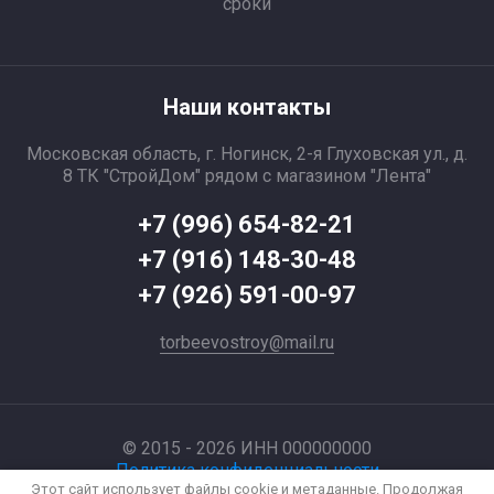
сроки
Наши контакты
Московская область, г. Ногинск, 2-я Глуховская ул., д.
8 ТК "СтройДом" рядом с магазином "Лента"
+7 (996) 654-82-21
+7 (916) 148-30-48
+7 (926) 591-00-97
torbeevostroy@mail.ru
© 2015 - 2026 ИНН 000000000
Политика конфиденциальности
Этот сайт использует файлы cookie и метаданные. Продолжая