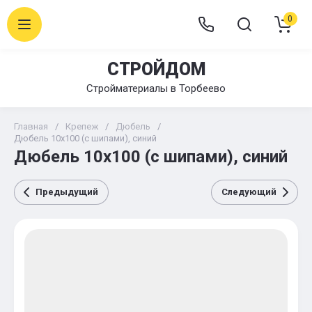
0
СТРОЙДОМ
Стройматериалы в Торбеево
Главная
/
Крепеж
/
Дюбель
/
Дюбель 10х100 (с шипами), синий
Дюбель 10х100 (с шипами), синий
Предыдущий
Следующий