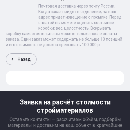
Почтовая доставка через почту России.
Когда заказ придет в отделение, на ваш
адрес придет извещение о посылке. Перед
оплатой вы можете оценить состояние
коробки: вес, целостность. Вскрывать
коробку самостоятельно вы можете только после оплаты
заказа. Один заказ может содержать не больше 10 позиций
и его стоимость не должна превышать 100 000 р.
Назад
Заявка на расчёт стоимости
стройматериалов
Оставьте контакты — рассчитаем объём, подберём
материалы и доставим на ваш объект в кратчайшие