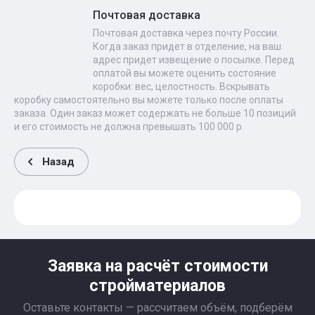
Почтовая доставка
Почтовая доставка через почту России.
Когда заказ придет в отделение, на ваш
адрес придет извещение о посылке. Перед
оплатой вы можете оценить состояние
коробки: вес, целостность. Вскрывать
коробку самостоятельно вы можете только после оплаты
заказа. Один заказ может содержать не больше 10 позиций
и его стоимость не должна превышать 100 000 р.
Назад
Заявка на расчёт стоимости
стройматериалов
Оставьте контакты — рассчитаем объём, подберём