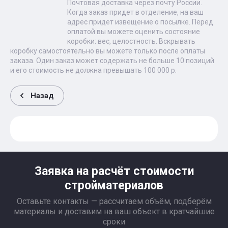
Почтовая доставка через почту России.
Когда заказ придет в отделение, на ваш
адрес придет извещение о посылке. Перед
оплатой вы можете оценить состояние
коробки: вес, целостность. Вскрывать
коробку самостоятельно вы можете только после оплаты
заказа. Один заказ может содержать не больше 10 позиций
и его стоимость не должна превышать 100 000 р.
Назад
Заявка на расчёт стоимости
стройматериалов
Оставьте контакты — рассчитаем объём, подберём
материалы и доставим на ваш объект в кратчайшие
сроки