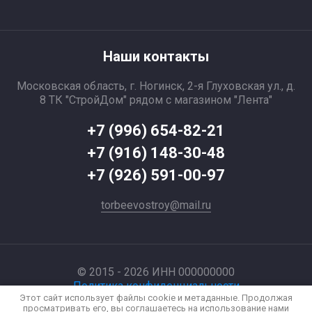
Наши контакты
Московская область, г. Ногинск, 2-я Глуховская ул., д.
8 ТК "СтройДом" рядом с магазином "Лента"
+7 (996) 654-82-21
+7 (916) 148-30-48
+7 (926) 591-00-97
torbeevostroy@mail.ru
© 2015 - 2026 ИНН 000000000
Политика конфиденциальности
Этот сайт использует файлы cookie и метаданные. Продолжая
просматривать его, вы соглашаетесь на использование нами