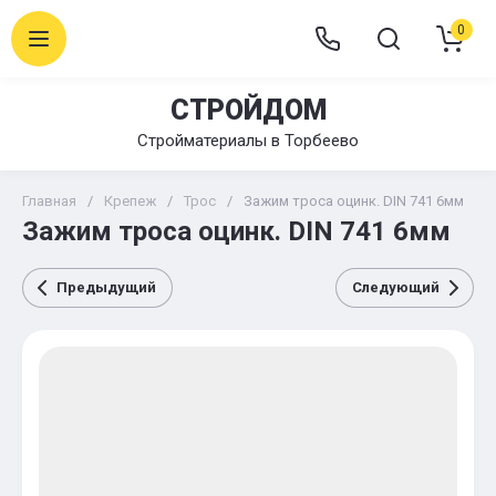
0
СТРОЙДОМ
Стройматериалы в Торбеево
Главная
/
Крепеж
/
Трос
/
Зажим троса оцинк. DIN 741 6мм
Зажим троса оцинк. DIN 741 6мм
Предыдущий
Следующий