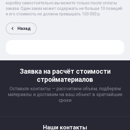
коробку самостоятельно вы можете только после оплаты
заказа. Один заказ может содержать не больше 10 позиций
и его стоимость не должна превышать 100 000 р.
Назад
Заявка на расчёт стоимости
стройматериалов
Оставьте контакты — рассчитаем объём, подберём
материалы и доставим на ваш объект в кратчайшие
сроки
Наши контакты