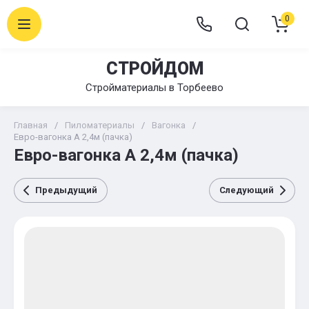
0
СТРОЙДОМ
Стройматериалы в Торбеево
Главная
/
Пиломатериалы
/
Вагонка
/
Евро-вагонка А 2,4м (пачка)
Евро-вагонка А 2,4м (пачка)
Предыдущий
Следующий